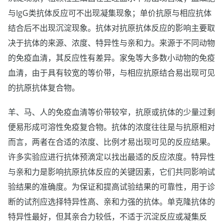
与IgG类抗体反应可不出现凝集现象；单价抗原与相应抗体
结合后不出现沉淀现象。抗体对抗原抗体反应的影响主要取
决于抗体的来源、浓度、特异性与亲和力。来源于不同动物
的免疫血清，其反应性有差异。家兔等大多数小动物的免疫
血清，由于具有较宽的等价带，与相应抗原结合易出现可见
的抗原抗体复合物。
羊、马、人的免疫血清等价带较窄，抗原或抗体的少量过剩
便易形成可溶性免疫复合物。抗体的浓度往往是与抗原相对
而言，两者在合适的浓度、比例才易出现可见的反应结果。
许多实验应进行抗体预滴定以找出最适的反应浓度。特异性
与亲和力是影响抗原抗体反应的关键因素，它们共同影响试
验结果的准确度。为保证和提高试验结果的可靠性，用于诊
断的试剂应选择特异性高、亲和力强的抗体。单克隆抗体的
特异性最好，但其亲合力较低，不适于沉淀反应或凝集反