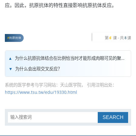
应。因此，抗原抗体的特性直接影响抗原抗体反应。
第
课 - 共
课
6
8
抗原抗体
为什么抗原抗体结合在比例恰当时才能形成肉眼可见的聚合物？
为什么会出现交叉反应？
系统的医学参考与学习网站：天山医学院， 引用注明出处：
https://www.tsu.tw/edu/19330.html
SEARCH