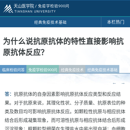
天山医学院 /
免疫学检验900问
本栏热门
经典免疫技术基础
为什么说抗原抗体的特性直接影响抗
原抗体反应？
临床检验问答
免疫学检验900问
经典免疫技术
经典免疫技术基础
←
→
答：
抗原抗体的自身因素影响抗原抗体反应类型和反应结
果。对于抗原来说，其理化性状、分子质量、抗原表位的种
类及数目均可影响抗原抗体反应。如颗粒性抗原与相应抗体
结合后形成凝集现象，而可溶性抗原与相应抗体结合后形成
沉淀现象；粗颗粒型细菌在生理盐水中易出现自凝；血细胞